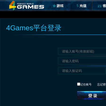
4Games平台登录
记住账号
忘记密